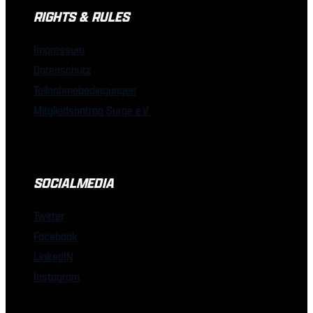
RIGHTS & RULES
Impressum
Datenschutz
Teilnahmebedingungen
Mitgliedsantrag Surge e.V.
SOCIALMEDIA
Twitter
Facebook
LinkedIN
Instagram