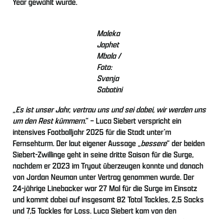
Year gewählt wurde.
Maleka
Japhet
Mbala /
Foto:
Svenja
Sabatini
„
Es ist unser Jahr, vertrau uns und sei dabei, wir werden uns
um den Rest kümmern
.“ – Luca Siebert verspricht ein
intensives Footballjahr 2025 für die Stadt unter’m
Fernsehturm. Der laut eigener Aussage „
bessere
“ der beiden
Siebert-Zwillinge geht in seine dritte Saison für die Surge,
nachdem er 2023 im Tryout überzeugen konnte und danach
von Jordan Neuman unter Vertrag genommen wurde. Der
24-jährige Linebacker war 27 Mal für die Surge im Einsatz
und kommt dabei auf insgesamt 82 Total Tackles, 2,5 Sacks
und 7,5 Tackles for Loss. Luca Siebert kam von den