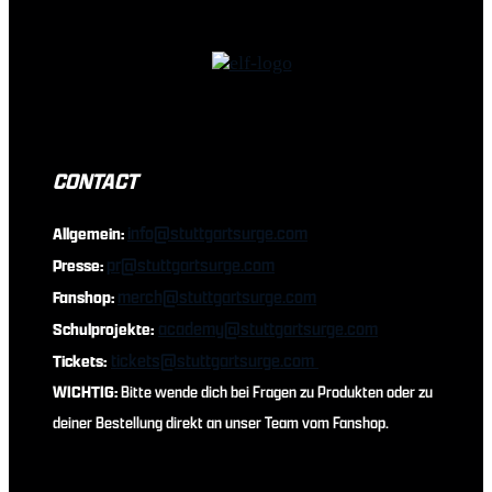
CONTACT
info@stuttgartsurge.com
Allgemein:
pr@stuttgartsurge.com
Presse:
merch@stuttgartsurge.com
Fanshop:
academy@stuttgartsurge.com
Schulprojekte:
tickets@stuttgartsurge.com
Tickets:
WICHTIG:
Bitte wende dich bei Fragen zu Produkten oder zu
deiner Bestellung direkt an unser Team vom Fanshop.