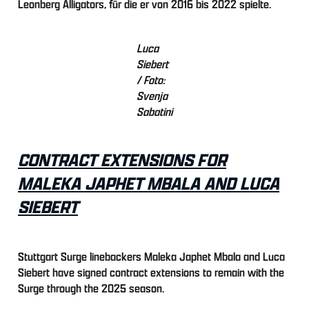
Leonberg Alligators, für die er von 2016 bis 2022 spielte.
Luca
Siebert
/ Foto:
Svenja
Sabatini
CONTRACT EXTENSIONS FOR
MALEKA JAPHET MBALA AND LUCA
SIEBERT
Stuttgart Surge linebackers Maleka Japhet Mbala and Luca
Siebert have signed contract extensions to remain with the
Surge through the 2025 season.