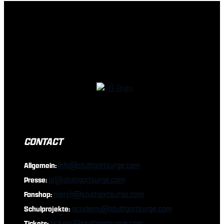
CONTACT
info@stuttgartsurge.com
Allgemein:
pr@stuttgartsurge.com
Presse:
merch@stuttgartsurge.com
Fanshop:
academy@stuttgartsurge.com
Schulprojekte:
tickets@stuttgartsurge.com
Tickets: