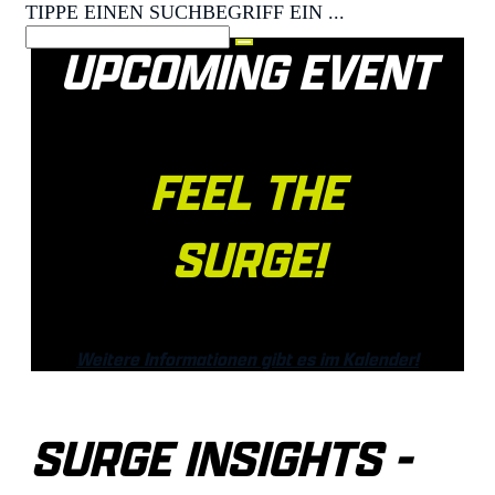
TIPPE EINEN SUCHBEGRIFF EIN ...
UPCOMING EVENT
FEEL THE
SURGE!
Weitere Informationen gibt es im Kalender!
SURGE INSIGHTS -