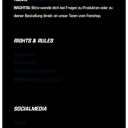
WICHTIG:
Bitte wende dich bei Fragen zu Produkten oder zu
deiner Bestellung direkt an unser Team vom Fanshop.
RIGHTS & RULES
Impressum
Datenschutz
Teilnahmebedingungen
Mitgliedsantrag Surge e.V.
SOCIALMEDIA
Twitter