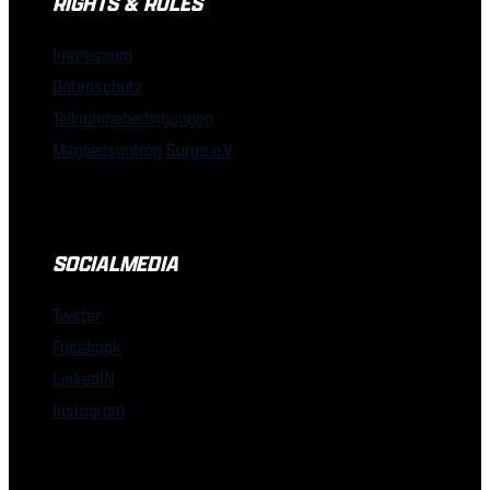
RIGHTS & RULES
Impressum
Datenschutz
Teilnahmebedingungen
Mitgliedsantrag Surge e.V.
SOCIALMEDIA
Twitter
Facebook
LinkedIN
Instagram