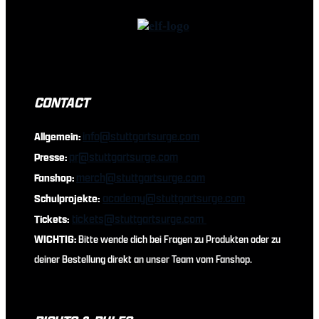
CONTACT
info@stuttgartsurge.com
Allgemein:
pr@stuttgartsurge.com
Presse:
merch@stuttgartsurge.com
Fanshop:
academy@stuttgartsurge.com
Schulprojekte:
tickets@stuttgartsurge.com
Tickets:
WICHTIG:
Bitte wende dich bei Fragen zu Produkten oder zu
deiner Bestellung direkt an unser Team vom Fanshop.