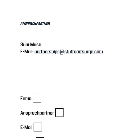
ANSPRECHPARTNER
Suni Musa
E-Mail:
partnerships@stuttgartsurge.com
Firma
Ansprechpartner
E-Mail