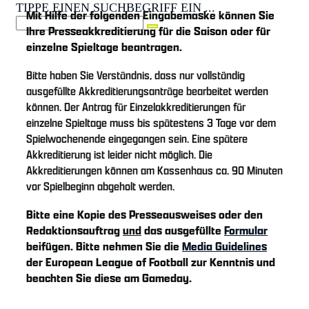
TIPPE EINEN SUCHBEGRIFF EIN ...
Mit Hilfe der folgenden Eingabemaske können Sie
Ihre Presseakkreditierung für die Saison oder für
einzelne Spieltage beantragen.
Bitte haben Sie Verständnis, dass nur vollständig
ausgefüllte Akkreditierungsanträge bearbeitet werden
können. Der Antrag für Einzelakkreditierungen für
einzelne Spieltage muss bis spätestens 3 Tage vor dem
Spielwochenende eingegangen sein. Eine spätere
Akkreditierung ist leider nicht möglich. Die
Akkreditierungen können am Kassenhaus ca. 90 Minuten
vor Spielbeginn abgeholt werden.
Bitte eine Kopie des Presseausweises oder den
Redaktionsauftrag
und
das ausgefüllte
Formular
beifügen. Bitte nehmen Sie die
Media Guidelines
der European League of Football zur Kenntnis und
beachten Sie diese am Gameday.