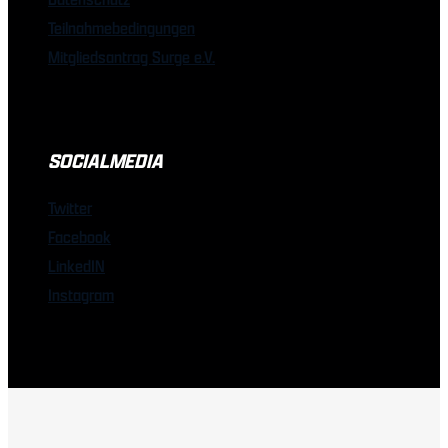
Teilnahmebedingungen
Mitgliedsantrag Surge e.V.
SOCIALMEDIA
Twitter
Facebook
LinkedIN
Instagram