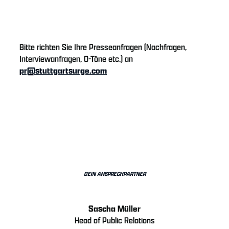
Bitte richten Sie Ihre Presseanfragen (Nachfragen,
Interviewanfragen, O-Töne etc.) an
pr@stuttgartsurge.com
DEIN ANSPRECHPARTNER
Sascha Müller
Head of Public Relations