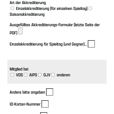
Art der Akkreditierung
Einzelakkreditierung (für einzelnen Spieltag)
Saisonakkreditierung
Ausgefülltes Akkreditierungs-Formular (letzte Seite der
PDF)
Einzelakkreditierung für Spieltag (und Gegner)...
Mitglied bei
VDS
AIPS
DJV
anderen
Andere bitte angeben
ID-Karten-Nummer