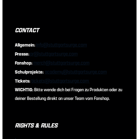
CONTACT
info@stuttgartsurge.com
Allgemein:
pr@stuttgartsurge.com
Presse:
merch@stuttgartsurge.com
Fanshop:
academy@stuttgartsurge.com
Schulprojekte:
tickets@stuttgartsurge.com
Tickets:
WICHTIG:
Bitte wende dich bei Fragen zu Produkten oder zu
deiner Bestellung direkt an unser Team vom Fanshop.
RIGHTS & RULES