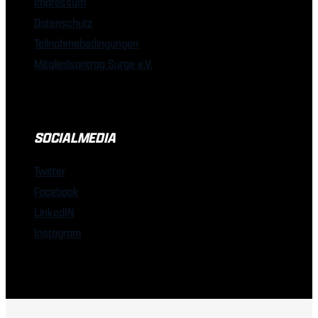
Impressum
Datenschutz
Teilnahmebedingungen
Mitgliedsantrag Surge e.V.
SOCIALMEDIA
Twitter
Facebook
LinkedIN
Instagram