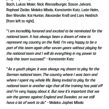
Bach, Lukas Maier, Nick Wenzelburger, Sasan Jelvani,
Raphael Zistler, Maleka Mbala, Konstantin Katz, León Helm,
Ben Wenzler, Kai Hunter, Alexander Kreß and Lars Heidrich
(from left to right).
"
I am incredibly honored and excited to be nominated for the
national team. It has always been a dream of mine to
represent my country on the field. I'm very happy to be a
part of this team again after seven years without playing for
the national team and I will do everything in my power to
help this team succeed
." - Konstantin Katz
"
As a youth player, it was always my dream to play for the
German national team. The country where I was born and
where I spent my whole life. Being invited to play for the
national team is another sign that all the training has paid off
and I'm very happy about it. But now it's important that we
win the games against England and Sweden, so we still
have a lot of work to do
." - Maleka Japhet Mbala