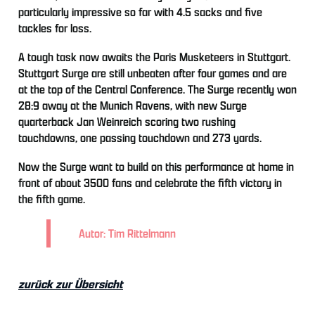
particularly impressive so far with 4.5 sacks and five
tackles for loss.
A tough task now awaits the Paris Musketeers in Stuttgart.
Stuttgart Surge are still unbeaten after four games and are
at the top of the Central Conference. The Surge recently won
28:9 away at the Munich Ravens, with new Surge
quarterback Jan Weinreich scoring two rushing
touchdowns, one passing touchdown and 273 yards.
Now the Surge want to build on this performance at home in
front of about 3500 fans and celebrate the fifth victory in
the fifth game.
Autor: Tim Rittelmann
zurück zur Übersicht