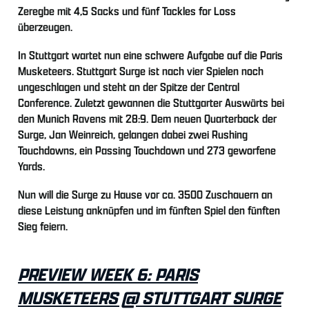
Zeregbe mit 4,5 Sacks und fünf Tackles for Loss
überzeugen.
In Stuttgart wartet nun eine schwere Aufgabe auf die Paris
Musketeers. Stuttgart Surge ist nach vier Spielen noch
ungeschlagen und steht an der Spitze der Central
Conference. Zuletzt gewannen die Stuttgarter Auswärts bei
den Munich Ravens mit 28:9. Dem neuen Quarterback der
Surge, Jan Weinreich, gelangen dabei zwei Rushing
Touchdowns, ein Passing Touchdown und 273 geworfene
Yards.
Nun will die Surge zu Hause vor ca. 3500 Zuschauern an
diese Leistung anknüpfen und im fünften Spiel den fünften
Sieg feiern.
PREVIEW WEEK 6: PARIS
MUSKETEERS @ STUTTGART SURGE