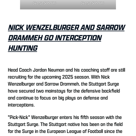
Svenja Sabatini
Svenja Sabatini
NICK WENZELBURGER AND SARROW
DRAMMEH GO INTERCEPTION
HUNTING
Head Coach Jordan Neuman and his coaching staff are still
recruiting for the upcoming 2025 season. With Nick
Wenzelburger and Sarrow Drammeh, the Stuttgart Surge
have secured two mainstays for the defensive backfield
and continue to focus on big plays on defense and
interceptions.
"Pick-Nick" Wenzelburger enters his fifth season with the
Stuttgart Surge. The Stuttgart native has been on the field
for the Surge in the European League of Football since the