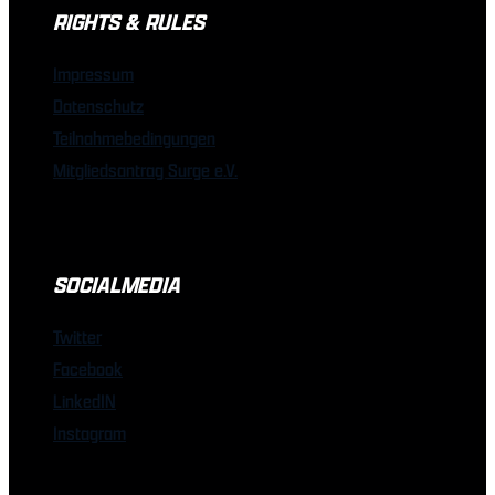
RIGHTS & RULES
Impressum
Datenschutz
Teilnahmebedingungen
Mitgliedsantrag Surge e.V.
SOCIALMEDIA
Twitter
Facebook
LinkedIN
Instagram