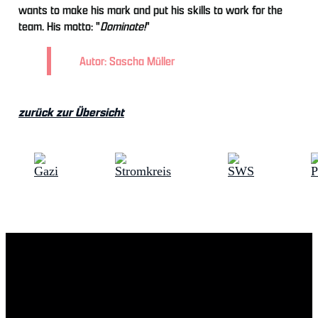
wants to make his mark and put his skills to work for the
team. His motto: "
Dominate!
"
Autor: Sascha Müller
zurück zur Übersicht