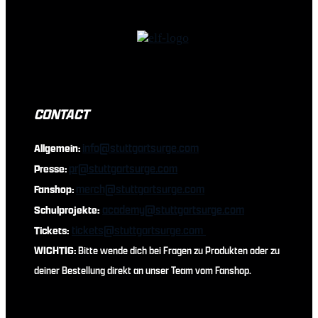
CONTACT
info@stuttgartsurge.com
Allgemein:
pr@stuttgartsurge.com
Presse:
merch@stuttgartsurge.com
Fanshop:
academy@stuttgartsurge.com
Schulprojekte:
tickets@stuttgartsurge.com
Tickets:
WICHTIG:
Bitte wende dich bei Fragen zu Produkten oder zu
deiner Bestellung direkt an unser Team vom Fanshop.