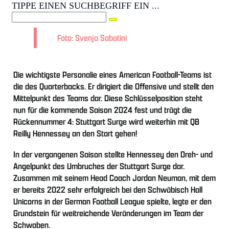
TIPPE EINEN SUCHBEGRIFF EIN ...
Foto: Svenja Sabatini
Die wichtigste Personalie eines American Football-Teams ist
die des Quarterbacks. Er dirigiert die Offensive und stellt den
Mittelpunkt des Teams dar. Diese Schlüsselposition steht
nun für die kommende Saison 2024 fest und trägt die
Rückennummer 4: Stuttgart Surge wird weiterhin mit QB
Reilly Hennessey an den Start gehen!
In der vergangenen Saison stellte Hennessey den Dreh- und
Angelpunkt des Umbruches der Stuttgart Surge dar.
Zusammen mit seinem Head Coach Jordan Neuman, mit dem
er bereits 2022 sehr erfolgreich bei den Schwäbisch Hall
Unicorns in der German Football League spielte, legte er den
Grundstein für weitreichende Veränderungen im Team der
Schwaben.