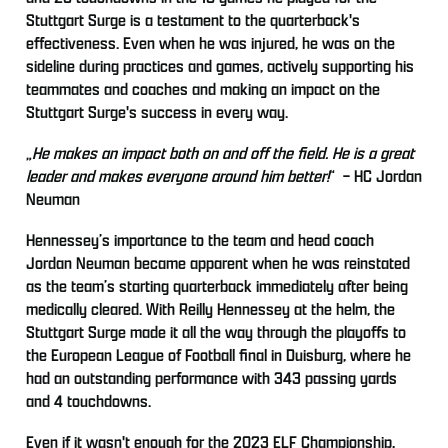
Stuttgart Surge is a testament to the quarterback's
effectiveness. Even when he was injured, he was on the
sideline during practices and games, actively supporting his
teammates and coaches and making an impact on the
Stuttgart Surge's success in every way.
„
He makes an impact both on and off the field. He is a great
leader and makes everyone around him better!
“ – HC Jordan
Neuman
Hennessey’s importance to the team and head coach
Jordan Neuman became apparent when he was reinstated
as the team’s starting quarterback immediately after being
medically cleared. With Reilly Hennessey at the helm, the
Stuttgart Surge made it all the way through the playoffs to
the European League of Football final in Duisburg, where he
had an outstanding performance with 343 passing yards
and 4 touchdowns.
Even if it wasn't enough for the 2023 ELF Championship,