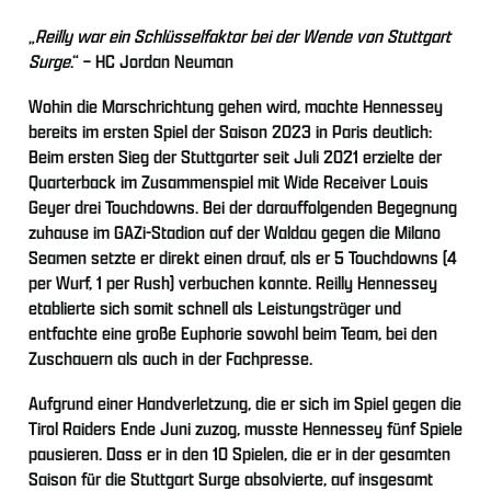
„
Reilly war ein Schlüsselfaktor bei der Wende von Stuttgart
Surge
.“ – HC Jordan Neuman
Wohin die Marschrichtung gehen wird, machte Hennessey
bereits im ersten Spiel der Saison 2023 in Paris deutlich:
Beim ersten Sieg der Stuttgarter seit Juli 2021 erzielte der
Quarterback im Zusammenspiel mit Wide Receiver Louis
Geyer drei Touchdowns. Bei der darauffolgenden Begegnung
zuhause im GAZi-Stadion auf der Waldau gegen die Milano
Seamen setzte er direkt einen drauf, als er 5 Touchdowns (4
per Wurf, 1 per Rush) verbuchen konnte. Reilly Hennessey
etablierte sich somit schnell als Leistungsträger und
entfachte eine große Euphorie sowohl beim Team, bei den
Zuschauern als auch in der Fachpresse.
Aufgrund einer Handverletzung, die er sich im Spiel gegen die
Tirol Raiders Ende Juni zuzog, musste Hennessey fünf Spiele
pausieren. Dass er in den 10 Spielen, die er in der gesamten
Saison für die Stuttgart Surge absolvierte, auf insgesamt