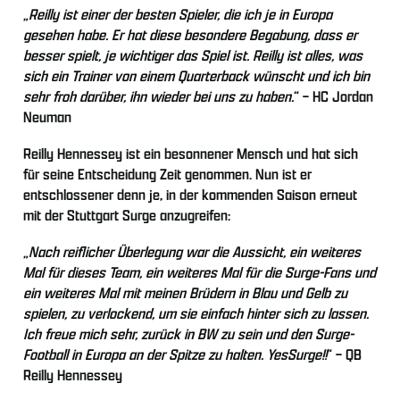
„
Reilly ist einer der besten Spieler, die ich je in Europa
gesehen habe. Er hat diese besondere Begabung, dass er
besser spielt, je wichtiger das Spiel ist. Reilly ist alles, was
sich ein Trainer von einem Quarterback wünscht und ich bin
sehr froh darüber, ihn wieder bei uns zu haben.
“ – HC Jordan
Neuman
Reilly Hennessey ist ein besonnener Mensch und hat sich
für seine Entscheidung Zeit genommen. Nun ist er
entschlossener denn je, in der kommenden Saison erneut
mit der Stuttgart Surge anzugreifen:
„
Nach reiflicher Überlegung war die Aussicht, ein weiteres
Mal für dieses Team, ein weiteres Mal für die Surge-Fans und
ein weiteres Mal mit meinen Brüdern in Blau und Gelb zu
spielen, zu verlockend, um sie einfach hinter sich zu lassen.
Ich freue mich sehr, zurück in BW zu sein und den Surge-
Football in Europa an der Spitze zu halten. YesSurge!!
“ – QB
Reilly Hennessey