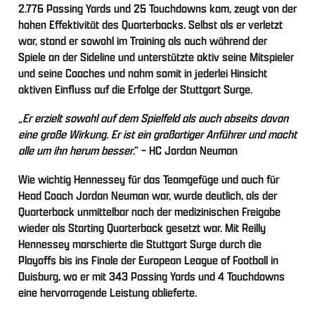
2.776 Passing Yards und 25 Touchdowns kam, zeugt von der
hohen Effektivität des Quarterbacks. Selbst als er verletzt
war, stand er sowohl im Training als auch während der
Spiele an der Sideline und unterstützte aktiv seine Mitspieler
und seine Coaches und nahm somit in jederlei Hinsicht
aktiven Einfluss auf die Erfolge der Stuttgart Surge.
„
Er erzielt sowohl auf dem Spielfeld als auch abseits davon
eine große Wirkung. Er ist ein großartiger Anführer und macht
alle um ihn herum besser
.“ – HC Jordan Neuman
Wie wichtig Hennessey für das Teamgefüge und auch für
Head Coach Jordan Neuman war, wurde deutlich, als der
Quarterback unmittelbar nach der medizinischen Freigabe
wieder als Starting Quarterback gesetzt war. Mit Reilly
Hennessey marschierte die Stuttgart Surge durch die
Playoffs bis ins Finale der European League of Football in
Duisburg, wo er mit 343 Passing Yards und 4 Touchdowns
eine hervorragende Leistung ablieferte.