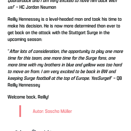
Quarterback and I am very excited to have him back with
us!
“ – HC Jordan Neuman
Reilly Hennessey is a level-headed man and took his time to
make his decision. He is now more determined than ever to
get back on the attack with the Stuttgart Surge in the
upcoming season:
“
After lots of consideration, the opportunity to play one more
time for this team, one more time for the Surge fans, one
more time with my brothers in blue and yellow was too hard
to move on from. I am very excited to be back in BW and
keeping Surge football at the top of Europe. YesSurge!!
“ – QB
Reilly Hennessey
Welcome back, Reilly!
Autor: Sascha Müller