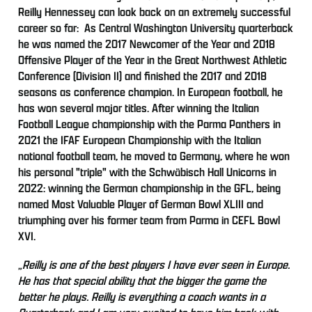
Reilly Hennessey can look back on an extremely successful
career so far: As Central Washington University quarterback
he was named the 2017 Newcomer of the Year and 2018
Offensive Player of the Year in the Great Northwest Athletic
Conference (Division II) and finished the 2017 and 2018
seasons as conference champion. In European football, he
has won several major titles. After winning the Italian
Football League championship with the Parma Panthers in
2021 the IFAF European Championship with the Italian
national football team, he moved to Germany, where he won
his personal "triple" with the Schwäbisch Hall Unicorns in
2022: winning the German championship in the GFL, being
named Most Valuable Player of German Bowl XLIII and
triumphing over his former team from Parma in CEFL Bowl
XVI.
„
Reilly is one of the best players I have ever seen in Europe.
He has that special ability that the bigger the game the
better he plays. Reilly is everything a coach wants in a