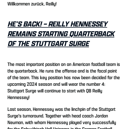
Willkommen zurück, Reilly!
HE’S BACK! – REILLY HENNESSEY
REMAINS STARTING QUARTERBACK
OF THE STUTTGART SURGE
The most important position on an American football team is
the quarterback. He runs the offense and is the focal point
of the team. This key position has now been decided for the
upcoming 2024 season and will wear the number 4:
Stuttgart Surge will continue to start with QB Reilly
Hennessey!
Last season, Hennessey was the linchpin of the Stuttgart
Surge's turnaround. Together with head coach Jordan
Neuman, with whom Hennessey played very successfully
for the Schwäbisch Hall Unicorns in the German Football