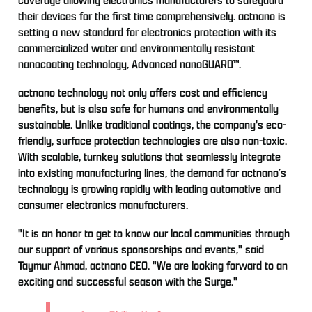
their devices for the first time comprehensively. actnano is
setting a new standard for electronics protection with its
commercialized water and environmentally resistant
nanocoating technology, Advanced nanoGUARD™.
actnano technology not only offers cost and efficiency
benefits, but is also safe for humans and environmentally
sustainable. Unlike traditional coatings, the company's eco-
friendly, surface protection technologies are also non-toxic.
With scalable, turnkey solutions that seamlessly integrate
into existing manufacturing lines, the demand for actnano’s
technology is growing rapidly with leading automotive and
consumer electronics manufacturers.
"It is an honor to get to know our local communities through
our support of various sponsorships and events," said
Taymur Ahmad, actnano CEO. "We are looking forward to an
exciting and successful season with the Surge."