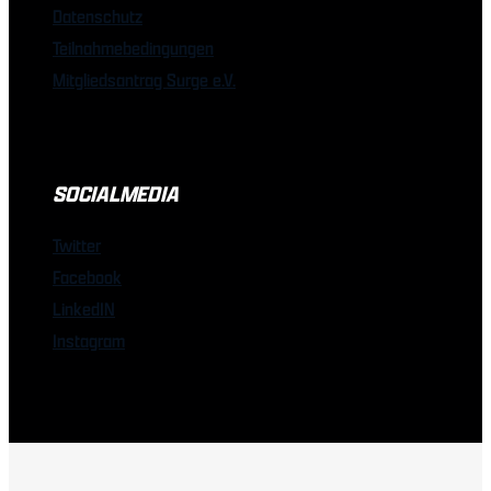
Datenschutz
Teilnahmebedingungen
Mitgliedsantrag Surge e.V.
SOCIALMEDIA
Twitter
Facebook
LinkedIN
Instagram