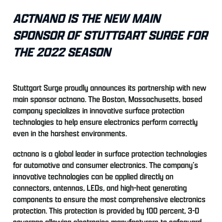
ACTNANO IS THE NEW MAIN
SPONSOR OF STUTTGART SURGE FOR
THE 2022 SEASON
Stuttgart Surge proudly announces its partnership with new
main sponsor actnano. The Boston, Massachusetts, based
company specializes in innovative surface protection
technologies to help ensure electronics perform correctly
even in the harshest environments.
actnano is a global leader in surface protection technologies
for automotive and consumer electronics. The company’s
innovative technologies can be applied directly on
connectors, antennas, LEDs, and high-heat generating
components to ensure the most comprehensive electronics
protection. This protection is provided by 100 percent, 3-D
coverage allowing electronics manufacturers to safeguard