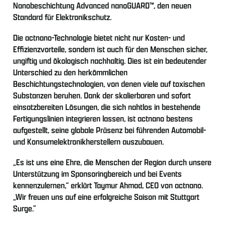
Nanobeschichtung Advanced nanoGUARD™, den neuen
Standard für Elektronikschutz.
Die actnano-Technologie bietet nicht nur Kosten- und
Effizienzvorteile, sondern ist auch für den Menschen sicher,
ungiftig und ökologisch nachhaltig. Dies ist ein bedeutender
Unterschied zu den herkömmlichen
Beschichtungstechnologien, von denen viele auf toxischen
Substanzen beruhen. Dank der skalierbaren und sofort
einsatzbereiten Lösungen, die sich nahtlos in bestehende
Fertigungslinien integrieren lassen, ist actnano bestens
aufgestellt, seine globale Präsenz bei führenden Automobil-
und Konsumelektronikherstellern auszubauen.
„Es ist uns eine Ehre, die Menschen der Region durch unsere
Unterstützung im Sponsoringbereich und bei Events
kennenzulernen,“ erklärt Taymur Ahmad, CEO von actnano.
„Wir freuen uns auf eine erfolgreiche Saison mit Stuttgart
Surge.”