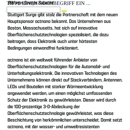
Bild von Svenja Sabatini
TIPPE EINEN SUCHBEGRIFF EIN ...
Stuttgart Surge gibt stolz die Partnerschaft mit dem neuen
Hauptsponsor actnano bekannt. Das Unternehmen aus
Boston, Massachusetts, hat sich auf innovative
Oberflächenschutztechnologien spezialisiert, die dazu
beitragen, dass Elektronik auch unter härtesten
Bedingungen einwandfrei funktioniert.
actnano ist ein weltweit führender Anbieter von
Oberflächenschutztechnologien für die Automobil- und
Unterhaltungselektronik. Die innovativen Technologien des
Unternehmens können direkt auf Steckverbindern, Antennen,
LEDs und Bauteilen mit starker Wärmeentwicklung
angewendet werden, um einen möglichst umfassenden
Schutz der Elektronik zu gewährleisten. Dieser wird durch
die 100-prozentige 3-D-Abdeckung der
Oberflächenschutztechnologie gewährleistet, was diese
Beschichtung von herkömmlichen unterscheidet. Damit setzt
actnano, mit der wasser- und umweltresistenten