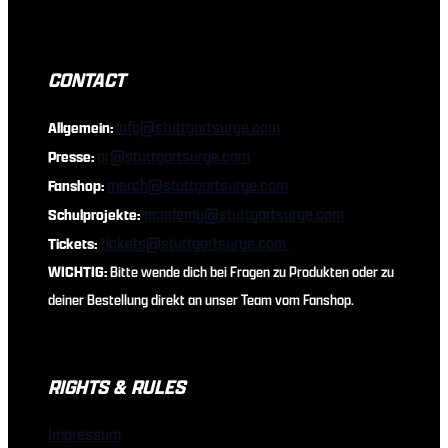
CONTACT
info@stuttgartsurge.com
Allgemein:
pr@stuttgartsurge.com
Presse:
merch@stuttgartsurge.com
Fanshop:
academy@stuttgartsurge.com
Schulprojekte:
tickets@stuttgartsurge.com
Tickets:
WICHTIG:
Bitte wende dich bei Fragen zu Produkten oder zu
deiner Bestellung direkt an unser Team vom Fanshop.
RIGHTS & RULES
Impressum