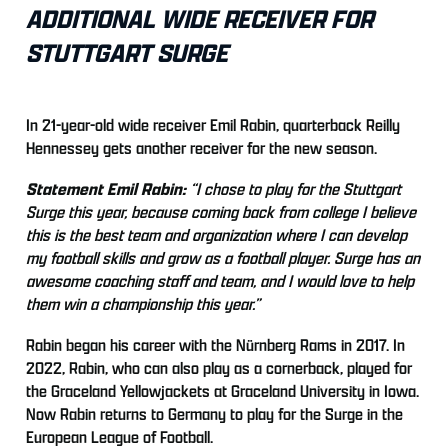
ADDITIONAL WIDE RECEIVER FOR
STUTTGART SURGE
In 21-year-old wide receiver Emil Rabin, quarterback Reilly
Hennessey gets another receiver for the new season.
Statement Emil Rabin:
“I chose to play for the Stuttgart
Surge this year, because coming back from college I believe
this is the best team and organization where I can develop
my football skills and grow as a football player. Surge has an
awesome coaching staff and team, and I would love to help
them win a championship this year.”
Rabin began his career with the Nürnberg Rams in 2017. In
2022, Rabin, who can also play as a cornerback, played for
the Graceland Yellowjackets at Graceland University in Iowa.
Now Rabin returns to Germany to play for the Surge in the
European League of Football.