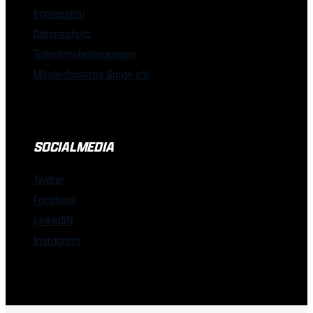
Impressum
Datenschutz
Teilnahmebedingungen
Mitgliedsantrag Surge e.V.
SOCIALMEDIA
Twitter
Facebook
LinkedIN
Instagram