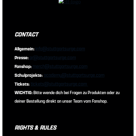
CONTACT
info@stuttgartsurge.com
Allgemein:
pr@stuttgartsurge.com
Presse:
merch@stuttgartsurge.com
Fanshop:
academy@stuttgartsurge.com
Schulprojekte:
tickets@stuttgartsurge.com
Tickets:
WICHTIG:
Bitte wende dich bei Fragen zu Produkten oder zu
deiner Bestellung direkt an unser Team vom Fanshop.
RIGHTS & RULES