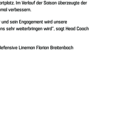
artplatz. Im Verlauf der Saison überzeugte der
hmal verbessern.
hr und sein Engagement wird unsere
uns sehr weiterbringen wird“, sagt Head Coach
Defensive Lineman Florian Breitenbach