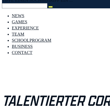
TIPPE EINEN SUCHBEGRIFF EIN ...
NEWS
GAMES
EXPERIENCE
TEAM
SCHOOLPROGRAM
BUSINESS
CONTACT
TALENTIERTER COR