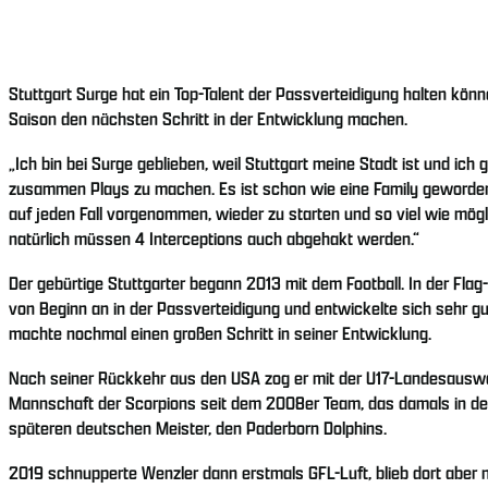
Stuttgart Surge hat ein Top-Talent der Passverteidigung halten kö
Saison den nächsten Schritt in der Entwicklung machen.
„Ich bin bei Surge geblieben, weil Stuttgart meine Stadt ist und ic
zusammen Plays zu machen. Es ist schon wie eine Family geworden, i
auf jeden Fall vorgenommen, wieder zu starten und so viel wie mögl
natürlich müssen 4 Interceptions auch abgehakt werden.“
Der gebürtige Stuttgarter begann 2013 mit dem Football. In der Flag
von Beginn an in der Passverteidigung und entwickelte sich sehr 
machte nochmal einen großen Schritt in seiner Entwicklung.
Nach seiner Rückkehr aus den USA zog er mit der U17-Landesauswahl
Mannschaft der Scorpions seit dem 2008er Team, das damals in den
späteren deutschen Meister, den Paderborn Dolphins.
2019 schnupperte Wenzler dann erstmals GFL-Luft, blieb dort abe