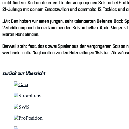
nicht ändern. So konnte er erst in der vergangenen Saison bei Stutt
21-Jährige mit seinem Einsatzwillen und sammelte 12 Tackles und ei
„Mit Ben haben wir einen jungen, sehr talentierten Defense-Back-S
Verteidigung auch in der kommenden Saison helfen. Andy Meyer ist
Martin Hanselmann.
Derweil steht fest, dass zwei Spieler aus der vergangenen Saison
wechseln in die Regionalliga zu den Holzgerlingen Twister. Wir wünsc
zurück zur Übersicht