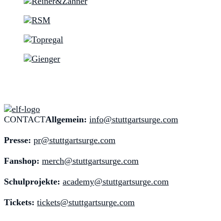
CONTACT
Allgemein:
info@stuttgartsurge.com
Presse:
pr@stuttgartsurge.com
Fanshop:
merch@stuttgartsurge.com
Schulprojekte:
academy@stuttgartsurge.com
Tickets:
tickets@stuttgartsurge.com