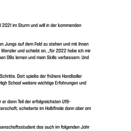
ll 2021 im Sturm und will in der kommenden
inen Jungs auf dem Feld zu stehen und mit ihnen
 Wenzler und schiebt an, „für 2022 habe ich mir
nen DBs lernen und mein Skills verbessern. Und
chritte. Dort spielte der frühere Handballer
High School weitere wichtige Erfahrungen und
r dann Teil der erfolgreichsten U19-
rschaft, scheiterte im Halbfinale dann aber am
ssenschaftsstudent das auch im folgenden Jahr