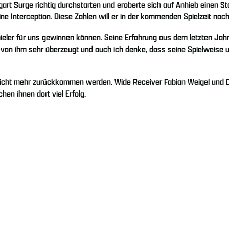
gart Surge richtig durchstarten und eroberte sich auf Anhieb einen St
ne Interception. Diese Zahlen will er in der kommenden Spielzeit noc
pieler für uns gewinnen können. Seine Erfahrung aus dem letzten Ja
 von ihm sehr überzeugt und auch ich denke, dass seine Spielweise 
 nicht mehr zurückkommen werden. Wide Receiver Fabian Weigel und 
hen ihnen dort viel Erfolg.