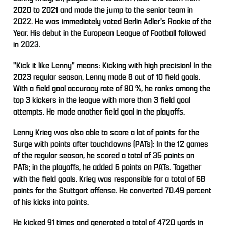
2020 to 2021 and made the jump to the senior team in
2022. He was immediately voted Berlin Adler's Rookie of the
Year. His debut in the European League of Football followed
in 2023.
"Kick it like Lenny" means: Kicking with high precision! In the
2023 regular season, Lenny made 8 out of 10 field goals.
With a field goal accuracy rate of 80 %, he ranks among the
top 3 kickers in the league with more than 3 field goal
attempts. He made another field goal in the playoffs.
Lenny Krieg was also able to score a lot of points for the
Surge with points after touchdowns (PATs): In the 12 games
of the regular season, he scored a total of 35 points on
PATs; in the playoffs, he added 6 points on PATs. Together
with the field goals, Krieg was responsible for a total of 68
points for the Stuttgart offense. He converted 70.49 percent
of his kicks into points.
He kicked 91 times and generated a total of 4720 yards in