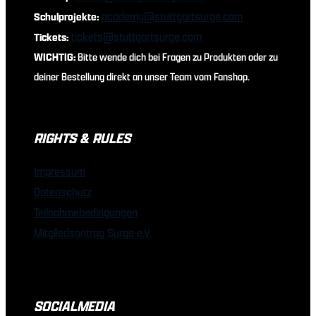
academy@stuttgartsurge.com
Schulprojekte:
tickets@stuttgartsurge.com
Tickets:
WICHTIG:
Bitte wende dich bei Fragen zu Produkten oder zu
deiner Bestellung direkt an unser Team vom Fanshop.
RIGHTS & RULES
Impressum
Datenschutz
Teilnahmebedingungen
Mitgliedsantrag Surge e.V.
SOCIALMEDIA