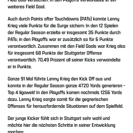
weiteres Field Goal.
Auch durch Points after Touchdowns (PATs) konnte Lenny
Krieg viele Punkte für die Surge sichern: In den 12 Spielen
der Regular Season erzielte er insgesamt 35 Punkte durch
PATs; in den Playoffs war er zusätzlich so für 6 Punkte
verantwortlich. Zusammen mit den Field Goals war Krieg also
für insgesamt 68 Punkte der Stuttgarter Offense
verantwortlich. 70,49 Prozent all seiner Kicks verwandelte
er in Punkte.
Ganze 91 Mal führte Lenny Krieg den Kick Off aus und
konnte in der Regular Season ganze 4720 Yards generieren -
Top 4 ligaweit! In den Playoffs kamen nochmals 1256 Yards
dazu. Lenny Krieg sorgte somit für die gegnerischen
Offenses für herausfordernde Situationen auf dem Spielfeld.
Der junge Kicker fühlt sich in Stuttgart sehr wohl und
möchte hier die nächsten Schritte in seiner Entwicklung
machen: