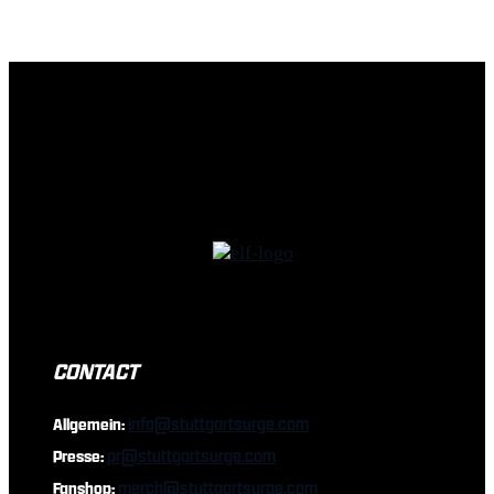
CONTACT
info@stuttgartsurge.com
Allgemein:
pr@stuttgartsurge.com
Presse:
merch@stuttgartsurge.com
Fanshop: