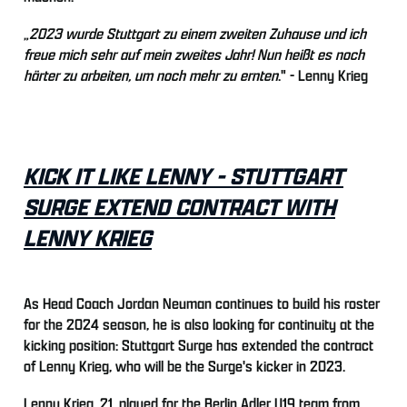
„
2023 wurde Stuttgart zu einem zweiten Zuhause und ich
freue mich sehr auf mein zweites Jahr! Nun heißt es noch
härter zu arbeiten, um noch mehr zu ernten
." - Lenny Krieg
KICK IT LIKE LENNY - STUTTGART
SURGE EXTEND CONTRACT WITH
LENNY KRIEG
As Head Coach Jordan Neuman continues to build his roster
for the 2024 season, he is also looking for continuity at the
kicking position: Stuttgart Surge has extended the contract
of Lenny Krieg, who will be the Surge's kicker in 2023.
Lenny Krieg, 21, played for the Berlin Adler U19 team from