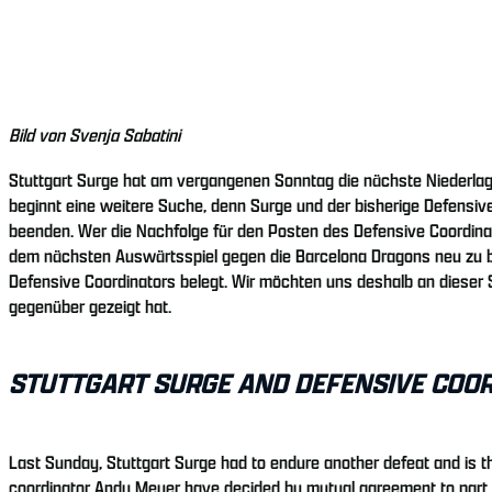
Bild von Svenja Sabatini
Stuttgart Surge hat am vergangenen Sonntag die nächste Niederla
beginnt eine weitere Suche, denn Surge und der bisherige Defensi
beenden. Wer die Nachfolge für den Posten des Defensive Coordinator
dem nächsten Auswärtsspiel gegen die Barcelona Dragons neu zu be
Defensive Coordinators belegt. Wir möchten uns deshalb an dieser S
gegenüber gezeigt hat.
STUTTGART SURGE AND DEFENSIVE COO
Last Sunday, Stuttgart Surge had to endure another defeat and is the
coordinator Andy Meyer have decided by mutual agreement to part wa