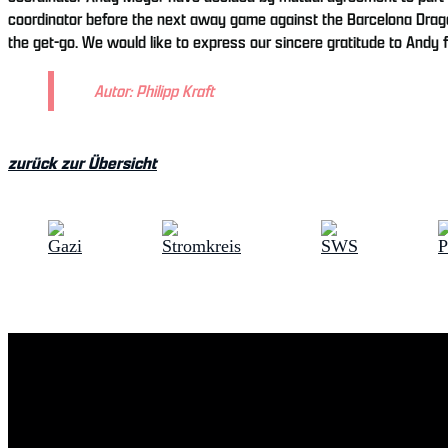
coordinator before the next away game against the Barcelona Drago
the get-go. We would like to express our sincere gratitude to Andy
Autor: Philipp Kraft
zurück zur Übersicht