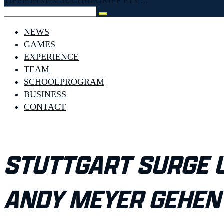
TIPPE EINEN SUCHBEGRIFF EIN ...
NEWS
GAMES
EXPERIENCE
TEAM
SCHOOLPROGRAM
BUSINESS
CONTACT
STUTTGART SURGE 
ANDY MEYER GEHEN