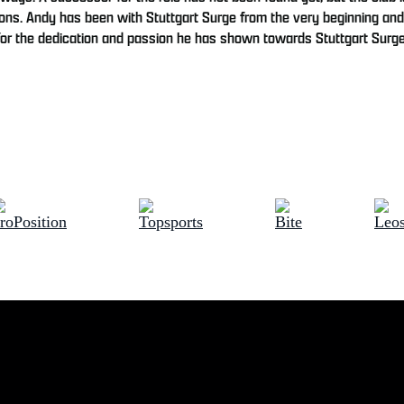
ns. Andy has been with Stuttgart Surge from the very beginning and 
 for the dedication and passion he has shown towards Stuttgart Surg