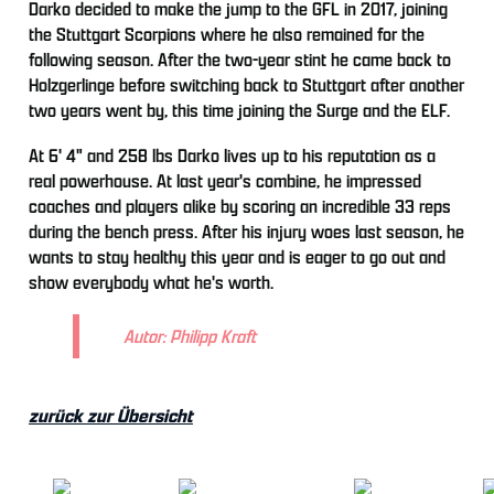
Darko decided to make the jump to the GFL in 2017, joining
the Stuttgart Scorpions where he also remained for the
following season. After the two-year stint he came back to
Holzgerlinge before switching back to Stuttgart after another
two years went by, this time joining the Surge and the ELF.
At 6' 4" and 258 lbs Darko lives up to his reputation as a
real powerhouse. At last year's combine, he impressed
coaches and players alike by scoring an incredible 33 reps
during the bench press. After his injury woes last season, he
wants to stay healthy this year and is eager to go out and
show everybody what he's worth.
Autor: Philipp Kraft
zurück zur Übersicht