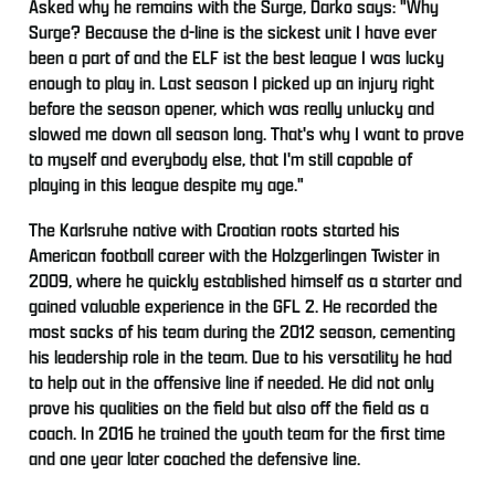
Asked why he remains with the Surge, Darko says: "Why
Surge? Because the d-line is the sickest unit I have ever
been a part of and the ELF ist the best league I was lucky
enough to play in. Last season I picked up an injury right
before the season opener, which was really unlucky and
slowed me down all season long. That's why I want to prove
to myself and everybody else, that I'm still capable of
playing in this league despite my age."
The Karlsruhe native with Croatian roots started his
American football career with the Holzgerlingen Twister in
2009, where he quickly established himself as a starter and
gained valuable experience in the GFL 2. He recorded the
most sacks of his team during the 2012 season, cementing
his leadership role in the team. Due to his versatility he had
to help out in the offensive line if needed. He did not only
prove his qualities on the field but also off the field as a
coach. In 2016 he trained the youth team for the first time
and one year later coached the defensive line.