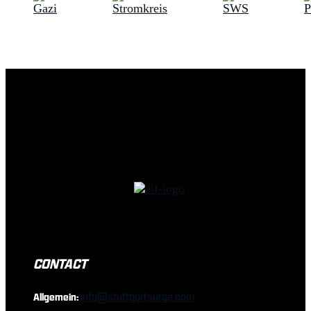
CONTACT
info@stuttgartsurge.com
Allgemein: