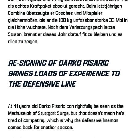
als echtes Kraftpaket absolut gerecht. Beim letztjährigen
Combine überzeugte er Coaches und Mitspieler
gleichermaßen, als er die 100 kg unfassbar starke 33 Mal in
die Höhe wuchtete. Nach dem Verletzungspech letzte
Saison, brennt er dieses Jahr darauf fit zu bleiben und es
allen zu zeigen.
RE-SIGNING OF DARKO PISARIC
BRINGS LOADS OF EXPERIENCE TO
THE DEFENSIVE LINE
At 41 years old Darko Pisaric can rightfully be seen as the
Methuselah of Stuttgart Surge, but that doesn't mean he's
tired of competing, which is why the defensive lineman
comes back for another season.