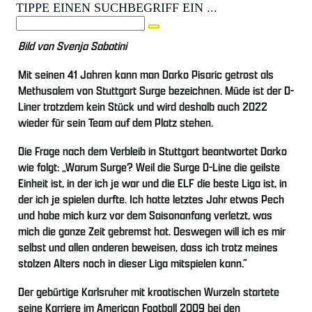
TIPPE EINEN SUCHBEGRIFF EIN ...
Bild von Svenja Sabatini
Mit seinen 41 Jahren kann man Darko Pisaric getrost als
Methusalem von Stuttgart Surge bezeichnen. Müde ist der D-
Liner trotzdem kein Stück und wird deshalb auch 2022
wieder für sein Team auf dem Platz stehen.
Die Frage nach dem Verbleib in Stuttgart beantwortet Darko
wie folgt: „Warum Surge? Weil die Surge D-Line die geilste
Einheit ist, in der ich je war und die ELF die beste Liga ist, in
der ich je spielen durfte. Ich hatte letztes Jahr etwas Pech
und habe mich kurz vor dem Saisonanfang verletzt, was
mich die ganze Zeit gebremst hat. Deswegen will ich es mir
selbst und allen anderen beweisen, dass ich trotz meines
stolzen Alters noch in dieser Liga mitspielen kann.”
Der gebürtige Karlsruher mit kroatischen Wurzeln startete
seine Karriere im American Football 2009 bei den