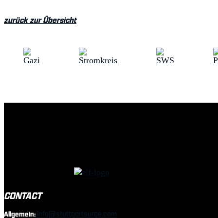
zurück zur Übersicht
CONTACT
info@stuttgartsurge.com
Allgemein: