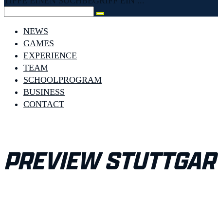
TIPPE EINEN SUCHBEGRIFF EIN ...
NEWS
GAMES
EXPERIENCE
TEAM
SCHOOLPROGRAM
BUSINESS
CONTACT
PREVIEW STUTTGAR