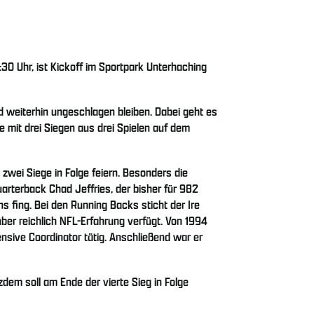
30 Uhr, ist Kickoff im Sportpark Unterhaching
d weiterhin ungeschlagen bleiben. Dabei geht es
 mit drei Siegen aus drei Spielen auf dem
 zwei Siege in Folge feiern. Besonders die
arterback Chad Jeffries, der bisher für 982
s fing. Bei den Running Backs sticht der Ire
er reichlich NFL-Erfahrung verfügt. Von 1994
sive Coordinator tätig. Anschließend war er
dem soll am Ende der vierte Sieg in Folge