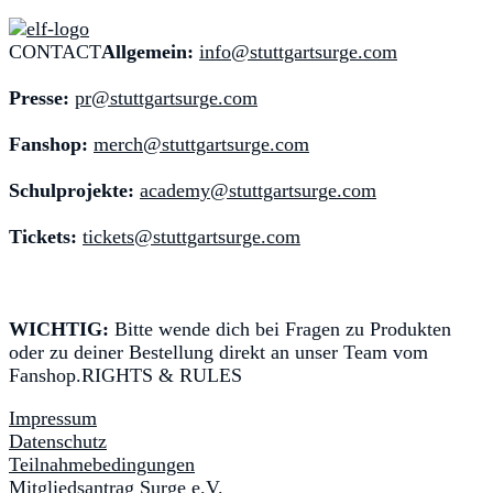
CONTACT
Allgemein:
info@stuttgartsurge.com
Presse:
pr@stuttgartsurge.com
Fanshop:
merch@stuttgartsurge.com
Schulprojekte:
academy@stuttgartsurge.com
Tickets:
tickets@stuttgartsurge.com
WICHTIG:
Bitte wende dich bei Fragen zu Produkten
oder zu deiner Bestellung direkt an unser Team vom
Fanshop.RIGHTS & RULES
Impressum
Datenschutz
Teilnahmebedingungen
Mitgliedsantrag Surge e.V.