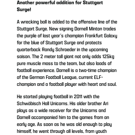
Another powerful addition for Stuttgart
Surge!
A wrecking ball is added to the offensive line of the
Stuttgart Surge. New signing Darnell Minton trades
the purple of last year’s champion Frankfurt Galaxy
for the blue of Stuttgart Surge and protects
quarterback Randy Schroeder in the upcoming
saison. The 2 meter tall giant not only adds 125kg
pure muscle mass to the team, but also loads of
football experience. Darnell is a two-time champion
of the German Football League, current ELF-
champion and a football player with heart and soul.
He started playing football in 2011 with the
Schwäbisch Hall Unicorns. His older brother Ari
plays as a wide receiver for the Unicorns and
Darnell accompanied him to the games from an
early age. As soon as he was old enough to play
himself, he went through all levels, from youth