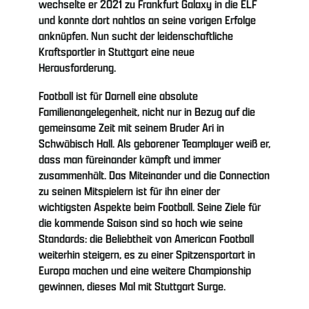
wechselte er 2021 zu Frankfurt Galaxy in die ELF
und konnte dort nahtlos an seine vorigen Erfolge
anknüpfen. Nun sucht der leidenschaftliche
Kraftsportler in Stuttgart eine neue
Herausforderung.
Football ist für Darnell eine absolute
Familienangelegenheit, nicht nur in Bezug auf die
gemeinsame Zeit mit seinem Bruder Ari in
Schwäbisch Hall. Als geborener Teamplayer weiß er,
dass man füreinander kämpft und immer
zusammenhält. Das Miteinander und die Connection
zu seinen Mitspielern ist für ihn einer der
wichtigsten Aspekte beim Football. Seine Ziele für
die kommende Saison sind so hoch wie seine
Standards: die Beliebtheit von American Football
weiterhin steigern, es zu einer Spitzensportart in
Europa machen und eine weitere Championship
gewinnen, dieses Mal mit Stuttgart Surge.