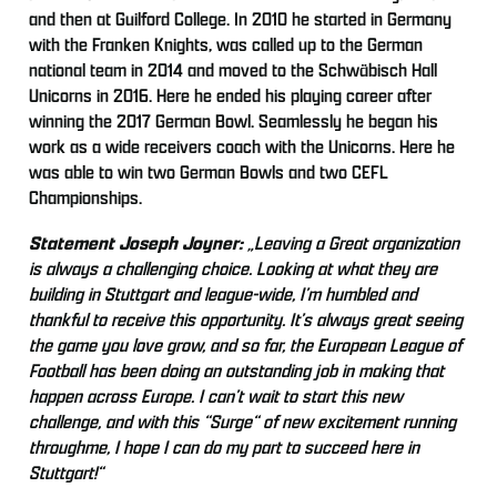
and then at Guilford College. In 2010 he started in Germany
with the Franken Knights, was called up to the German
national team in 2014 and moved to the Schwäbisch Hall
Unicorns in 2016. Here he ended his playing career after
winning the 2017 German Bowl. Seamlessly he began his
work as a wide receivers coach with the Unicorns. Here he
was able to win two German Bowls and two CEFL
Championships.
Statement Joseph Joyner:
„Leaving a Great organization
is always a challenging choice. Looking at what they are
building in Stuttgart and league-wide, I’m humbled and
thankful to receive this opportunity. It’s always great seeing
the game you love grow, and so far, the European League of
Football has been doing an outstanding job in making that
happen across Europe. I can’t wait to start this new
challenge, and with this “Surge“ of new excitement running
throughme, I hope I can do my part to succeed here in
Stuttgart!“