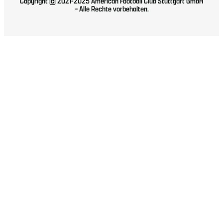
Copyright © 2021-2025 American Football Club Stuttgart GmbH
– Alle Rechte vorbehalten.