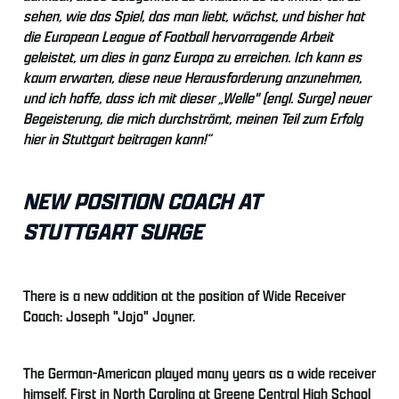
sehen, wie das Spiel, das man liebt, wächst, und bisher hat
die European League of Football hervorragende Arbeit
geleistet, um dies in ganz Europa zu erreichen. Ich kann es
kaum erwarten, diese neue Herausforderung anzunehmen,
und ich hoffe, dass ich mit dieser „Welle" (engl. Surge) neuer
Begeisterung, die mich durchströmt, meinen Teil zum Erfolg
hier in Stuttgart beitragen kann!“
NEW POSITION COACH AT
STUTTGART SURGE
There is a new addition at the position of Wide Receiver
Coach: Joseph "Jojo" Joyner.
The German-American played many years as a wide receiver
himself. First in North Carolina at Greene Central High School