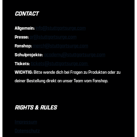
CONTACT
info@stuttgartsurge.com
Allgemein:
pr@stuttgartsurge.com
Presse:
merch@stuttgartsurge.com
Fanshop:
academy@stuttgartsurge.com
Schulprojekte:
tickets@stuttgartsurge.com
Tickets:
WICHTIG:
Bitte wende dich bei Fragen zu Produkten oder zu
deiner Bestellung direkt an unser Team vom Fanshop.
RIGHTS & RULES
Impressum
Datenschutz