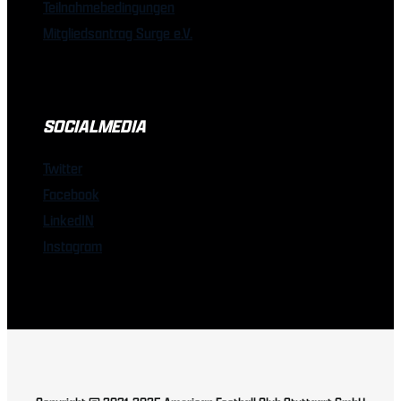
Teilnahmebedingungen
Mitgliedsantrag Surge e.V.
SOCIALMEDIA
Twitter
Facebook
LinkedIN
Instagram