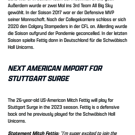
Außerdem wurde er zwei Mal ins 3rd Team All Big Sky
gewählt. In der Saison 2017 war er der Defensive MVP
seiner Mannschaft. Nach der Collegekarriere schloss er sich
2020 den Calgary Stampeders in der CFL an. Allerding wurde
die Saison aufgrund der Pandemie gecancelled. In der letzten
Saison spielte Fettig dann in Deutschland für die Schwäbisch
Hall Unicorns.
NEXT AMERICAN IMPORT FOR
STUTTGART SURGE
The 26-year-old US-American Mitch Fettig will play for
Stuttgart Surge in the 2023 season. Fettig is a defensive
back and he previously played for the Schwäbisch Hall
Unicorns.
Statement Mitch Fettig:
“I’m super excited to join the