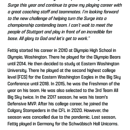
Surge this year and continue to grow my playing career with
a great coaching staff and teammates. I’m looking forward
to the new challenge of helping turn the Surge into a
championship contending team. I can’t wait to meet the
people of Stuttgart and play in front of an incredible fan
base. All glory to God and let’s get to work.”
Fettig started his career in 2010 at Olympia High School in
Olympia, Washington. There he played for the Olympia Bears
until 2014. He then decided to study at Eastern Washington
University. There he played at the second highest college
level (FCS) for the Eastern Washington Eagles in the Big Sky
Conference until 2018. In 2015, he was the Freshman of the
year on his team. He was also selected to the 3rd Team All
Big Sky twice. In the 2017 season, he was his team's
Defensive MVP. After his college career, he joined the
Calgary Stampeders in the CFL in 2020. However, the
season was cancelled due to the pandemic. Last season,
Fettig played in Germany for the Schwäbisch Hall Unicorns.