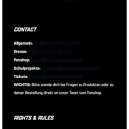
CONTACT
info@stuttgartsurge.com
Allgemein:
pr@stuttgartsurge.com
Presse:
merch@stuttgartsurge.com
Fanshop:
academy@stuttgartsurge.com
Schulprojekte:
tickets@stuttgartsurge.com
Tickets:
WICHTIG:
Bitte wende dich bei Fragen zu Produkten oder zu
deiner Bestellung direkt an unser Team vom Fanshop.
RIGHTS & RULES