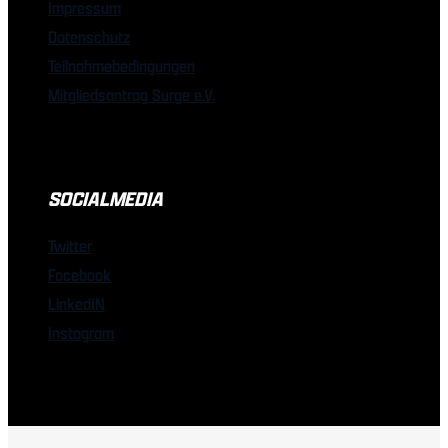
Impressum
Datenschutz
Teilnahmebedingungen
Mitgliedsantrag Surge e.V.
SOCIALMEDIA
Twitter
Facebook
LinkedIN
Instagram