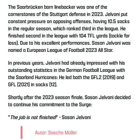
The Saarbrücken born linebacker was one of the
cornerstones of the Stuttgart defense in 2023. Jelvani put
constant pressure on opposing offenses, having 10.5 sacks
in the regular season, which ranked third in the league. He
finished second in the league with 104 TFL yards (tackle for
loss). Due to his excellent performances, Sasan Jelvani was
named a European League of Football 2023 All Star.
In previous years, Jelvani had already impressed with his
outstanding statistics in the German Football League with
the Saarland Hurricanes: He led both the GFL2 (2019) and
GFL (2021) in sacks (12).
Shortly after the 2023 season finale, Sasan Jelvani decided
to continue his commitment to the Surge:
"
The job is not finished!
" - Sasan Jelvani
Autor: Sascha Müller