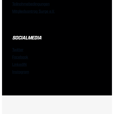
Teilnahmebedingungen
Mitgliedsantrag Surge e.V.
SOCIALMEDIA
Twitter
Facebook
LinkedIN
Instagram