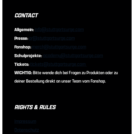
CONTACT
info@stuttgartsurge.com
Allgemein:
pr@stuttgartsurge.com
Presse:
merch@stuttgartsurge.com
Fanshop:
academy@stuttgartsurge.com
Schulprojekte:
tickets@stuttgartsurge.com
Tickets:
WICHTIG:
Bitte wende dich bei Fragen zu Produkten oder zu
deiner Bestellung direkt an unser Team vom Fanshop.
RIGHTS & RULES
Impressum
Datenschutz