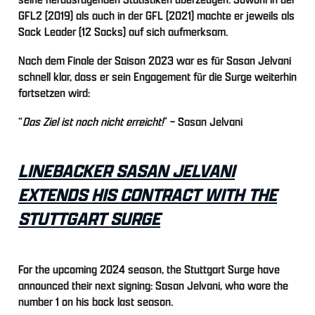
GFL2 (2019) als auch in der GFL (2021) machte er jeweils als
Sack Leader (12 Sacks) auf sich aufmerksam.
Nach dem Finale der Saison 2023 war es für Sasan Jelvani
schnell klar, dass er sein Engagement für die Surge weiterhin
fortsetzen wird:
“
Das Ziel ist noch nicht erreicht!
” – Sasan Jelvani
LINEBACKER SASAN JELVANI
EXTENDS HIS CONTRACT WITH THE
STUTTGART SURGE
For the upcoming 2024 season, the Stuttgart Surge have
announced their next signing: Sasan Jelvani, who wore the
number 1 on his back last season.