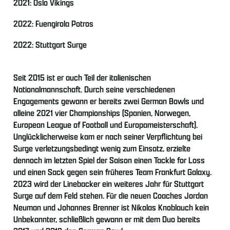
2021: Oslo Vikings
2022: Fuengirola Potros
2022: Stuttgart Surge
Seit 2015 ist er auch Teil der italienischen
Nationalmannschaft. Durch seine verschiedenen
Engagements gewann er bereits zwei German Bowls und
alleine 2021 vier Championships (Spanien, Norwegen,
European League of Football und Europameisterschaft).
Unglücklicherweise kam er nach seiner Verpflichtung bei
Surge verletzungsbedingt wenig zum Einsatz, erzielte
dennoch im letzten Spiel der Saison einen Tackle for Loss
und einen Sack gegen sein früheres Team Frankfurt Galaxy.
2023 wird der Linebacker ein weiteres Jahr für Stuttgart
Surge auf dem Feld stehen. Für die neuen Coaches Jordan
Neuman und Johannes Brenner ist Nikolas Knoblauch kein
Unbekannter, schließlich gewann er mit dem Duo bereits