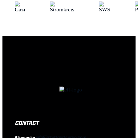
CONTACT
info@stuttgartsurge.com
Allgemein: