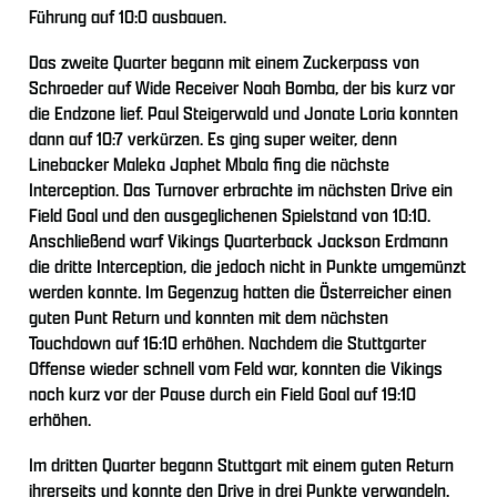
Führung auf 10:0 ausbauen.
Das zweite Quarter begann mit einem Zuckerpass von
Schroeder auf Wide Receiver Noah Bomba, der bis kurz vor
die Endzone lief. Paul Steigerwald und Jonate Loria konnten
dann auf 10:7 verkürzen. Es ging super weiter, denn
Linebacker Maleka Japhet Mbala fing die nächste
Interception. Das Turnover erbrachte im nächsten Drive ein
Field Goal und den ausgeglichenen Spielstand von 10:10.
Anschließend warf Vikings Quarterback Jackson Erdmann
die dritte Interception, die jedoch nicht in Punkte umgemünzt
werden konnte. Im Gegenzug hatten die Österreicher einen
guten Punt Return und konnten mit dem nächsten
Touchdown auf 16:10 erhöhen. Nachdem die Stuttgarter
Offense wieder schnell vom Feld war, konnten die Vikings
noch kurz vor der Pause durch ein Field Goal auf 19:10
erhöhen.
Im dritten Quarter begann Stuttgart mit einem guten Return
ihrerseits und konnte den Drive in drei Punkte verwandeln,