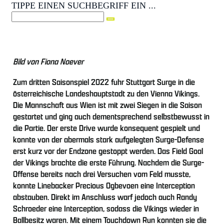
TIPPE EINEN SUCHBEGRIFF EIN ...
Bild von Fiona Noever
Zum dritten Saisonspiel 2022 fuhr Stuttgart Surge in die
österreichische Landeshauptstadt zu den Vienna Vikings.
Die Mannschaft aus Wien ist mit zwei Siegen in die Saison
gestartet und ging auch dementsprechend selbstbewusst in
die Partie. Der erste Drive wurde konsequent gespielt und
konnte von der abermals stark aufgelegten Surge-Defense
erst kurz vor der Endzone gestoppt werden. Das Field Goal
der Vikings brachte die erste Führung. Nachdem die Surge-
Offense bereits nach drei Versuchen vom Feld musste,
konnte Linebacker Precious Ogbevoen eine Interception
abstauben. Direkt im Anschluss warf jedoch auch Randy
Schroeder eine Interception, sodass die Vikings wieder in
Ballbesitz waren. Mit einem Touchdown Run konnten sie die