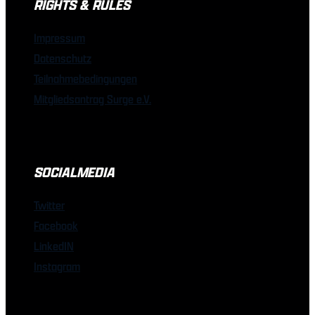
RIGHTS & RULES
Impressum
Datenschutz
Teilnahmebedingungen
Mitgliedsantrag Surge e.V.
SOCIALMEDIA
Twitter
Facebook
LinkedIN
Instagram