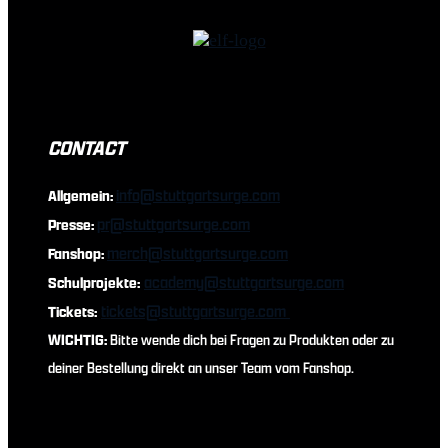
CONTACT
info@stuttgartsurge.com
Allgemein:
pr@stuttgartsurge.com
Presse:
merch@stuttgartsurge.com
Fanshop:
academy@stuttgartsurge.com
Schulprojekte:
tickets@stuttgartsurge.com
Tickets:
WICHTIG:
Bitte wende dich bei Fragen zu Produkten oder zu
deiner Bestellung direkt an unser Team vom Fanshop.