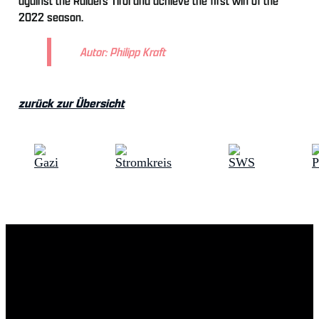
against the Raiders Tirol and achieve the first win of the
2022 season.
Autor: Philipp Kraft
zurück zur Übersicht