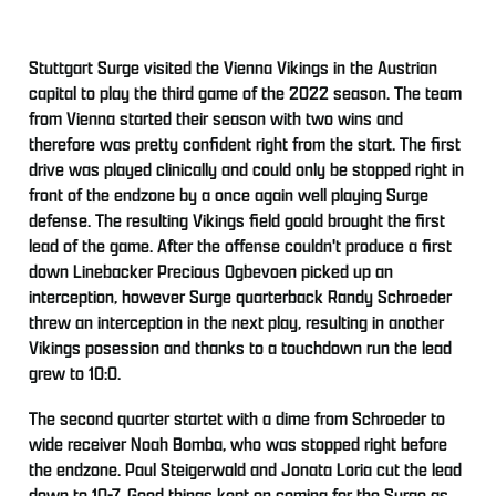
Stuttgart Surge visited the Vienna Vikings in the Austrian
capital to play the third game of the 2022 season. The team
from Vienna started their season with two wins and
therefore was pretty confident right from the start. The first
drive was played clinically and could only be stopped right in
front of the endzone by a once again well playing Surge
defense. The resulting Vikings field goald brought the first
lead of the game. After the offense couldn't produce a first
down Linebacker Precious Ogbevoen picked up an
interception, however Surge quarterback Randy Schroeder
threw an interception in the next play, resulting in another
Vikings posession and thanks to a touchdown run the lead
grew to 10:0.
The second quarter startet with a dime from Schroeder to
wide receiver Noah Bomba, who was stopped right before
the endzone. Paul Steigerwald and Jonata Loria cut the lead
down to 10-7. Good things kept on coming for the Surge as