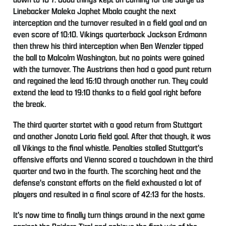
Linebacker Maleka Japhet Mbala caught the next
interception and the turnover resulted in a field goal and an
even score of 10:10. Vikings quarterback Jackson Erdmann
then threw his third interception when Ben Wenzler tipped
the ball to Malcolm Washington, but no points were gained
with the turnover. The Austrians then had a good punt return
and regained the lead 16:10 through another run. They could
extend the lead to 19:10 thanks to a field goal right before
the break.
The third quarter startet with a good return from Stuttgart
and another Jonata Loria field goal. After that though, it was
all Vikings to the final whistle. Penalties stalled Stuttgart's
offensive efforts and Vienna scored a touchdown in the third
quarter and two in the fourth. The scorching heat and the
defense's constant efforts on the field exhausted a lot of
players and resulted in a final score of 42:13 for the hosts.
It's now time to finally turn things around in the next game