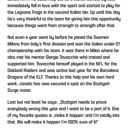
immediately fell in love with the sport and started to play for
the Legnano Frogs in the second Italian tier. Up until this day
he’s very thankful to the team for giving him this opportunity
because things went from strength to strength after that.
Not even a year went by before he joined the Seamen
Milano from Italy’s first division and won the Italian under-21
championship with his team. It was there in Milan where he
also met his mentor Giorgio Tavecchio who trained and
supported him. Tavecchio himself played in the NFL for the
Oakland Raiders and was active last year for the Barcelona
Dragons of the ELF. Thanks to this help and his own hard
work, Jonata has now secured a spot on the Stuttgart
Surge roster.
Last but not least he says: „Stuttgart needs to prove
everybody wrong this year and I want to be a part of it. One
of my favorite quotes is ‚make it happen‘ and I’m totally into
that. We will make it happen I’m 100% sure of it!“