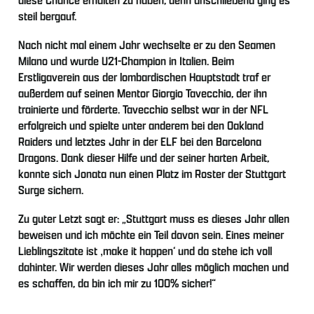
steil bergauf.
Nach nicht mal einem Jahr wechselte er zu den Seamen
Milano und wurde U21-Champion in Italien. Beim
Erstligaverein aus der lombardischen Hauptstadt traf er
außerdem auf seinen Mentor Giorgio Tavecchio, der ihn
trainierte und förderte. Tavecchio selbst war in der NFL
erfolgreich und spielte unter anderem bei den Oakland
Raiders und letztes Jahr in der ELF bei den Barcelona
Dragons. Dank dieser Hilfe und der seiner harten Arbeit,
konnte sich Jonata nun einen Platz im Roster der Stuttgart
Surge sichern.
Zu guter Letzt sagt er: „Stuttgart muss es dieses Jahr allen
beweisen und ich möchte ein Teil davon sein. Eines meiner
Lieblingszitate ist ‚make it happen‘ und da stehe ich voll
dahinter. Wir werden dieses Jahr alles möglich machen und
es schaffen, da bin ich mir zu 100% sicher!“