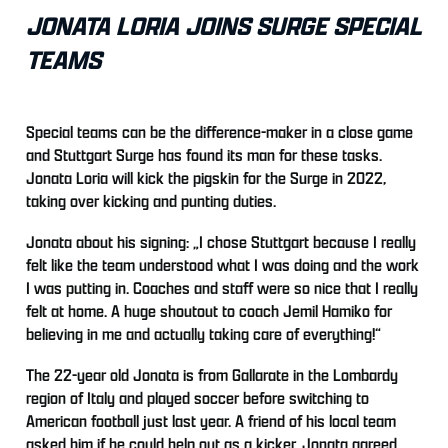
JONATA LORIA JOINS SURGE SPECIAL
TEAMS
Special teams can be the difference-maker in a close game
and Stuttgart Surge has found its man for these tasks.
Jonata Loria will kick the pigskin for the Surge in 2022,
taking over kicking and punting duties.
Jonata about his signing: „I chose Stuttgart because I really
felt like the team understood what I was doing and the work
I was putting in. Coaches and staff were so nice that I really
felt at home. A huge shoutout to coach Jemil Hamiko for
believing in me and actually taking care of everything!“
The 22-year old Jonata is from Gallarate in the Lombardy
region of Italy and played soccer before switching to
American football just last year. A friend of his local team
asked him if he could help out as a kicker. Jonata agreed,