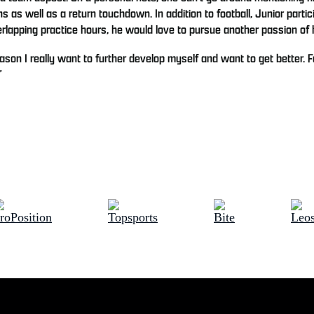
s well as a return touchdown. In addition to football, Junior partici
verlapping practice hours, he would love to pursue another passion of 
ason I really want to further develop myself and want to get better. 
”