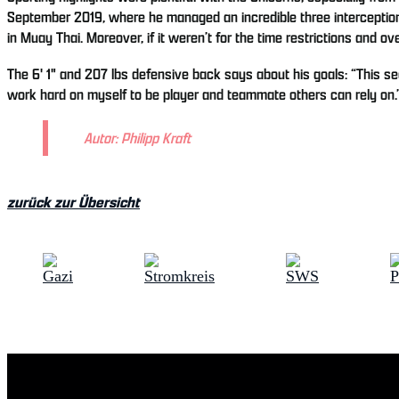
September 2019, where he managed an incredible three interceptions a
in Muay Thai. Moreover, if it weren’t for the time restrictions and o
The 6' 1" and 207 lbs defensive back says about his goals: “This se
work hard on myself to be player and teammate others can rely on.
Autor: Philipp Kraft
zurück zur Übersicht