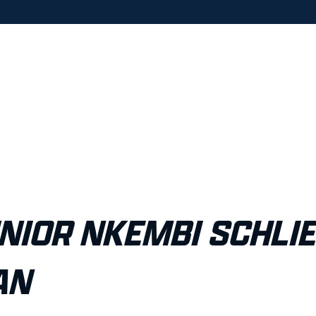
IOR NKEMBI SCHLIES
N