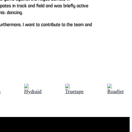
pates in track and field and was briefly active
his: dancing.
Furthermore, I want to contribute to the team and