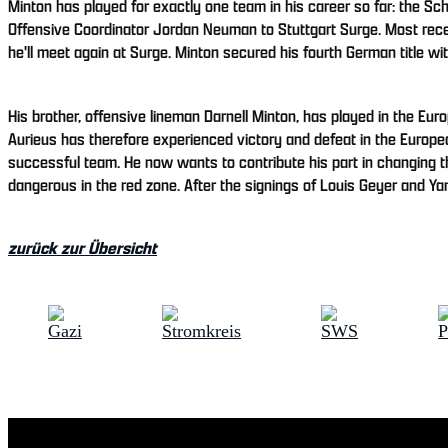
Minton has played for exactly one team in his career so far: the 
Offensive Coordinator Jordan Neuman to Stuttgart Surge. Most rec
he'll meet again at Surge. Minton secured his fourth German title with
His brother, offensive lineman Darnell Minton, has played in the Eur
Aurieus has therefore experienced victory and defeat in the European
successful team. He now wants to contribute his part in changing 
dangerous in the red zone. After the signings of Louis Geyer and Y
zurück zur Übersicht