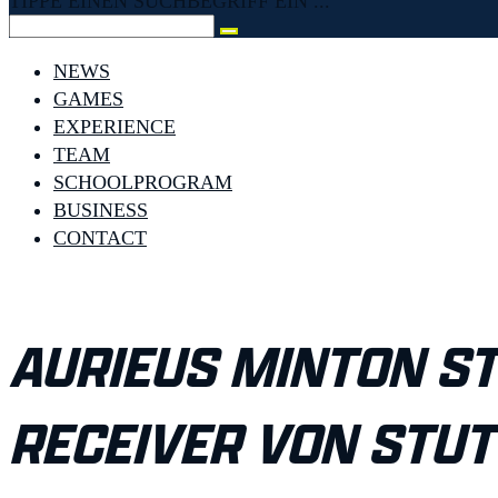
TIPPE EINEN SUCHBEGRIFF EIN ...
NEWS
GAMES
EXPERIENCE
TEAM
SCHOOLPROGRAM
BUSINESS
CONTACT
AURIEUS MINTON S
RECEIVER VON STUT