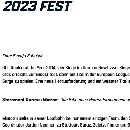
2023 FEST
Foto: Svenja Sabatini
GFL Rookie of the Year 2014, vier Siege im German Bowl, zwei Siege
alles erreicht. Zumindest fast, denn ein Titel in der European Leag
Surge zu spielen. Eine neue Herausforderung und ein weiterer Titel i
Statement Aurieus Minton:
“Ich liebe neue Herausforderungen und
Minton spielte in seiner Laufbahn bei nur einem einzigen Team: den
Coordinator Jordan Neuman zu Stuttgart Surge. Zuletzt fing er am