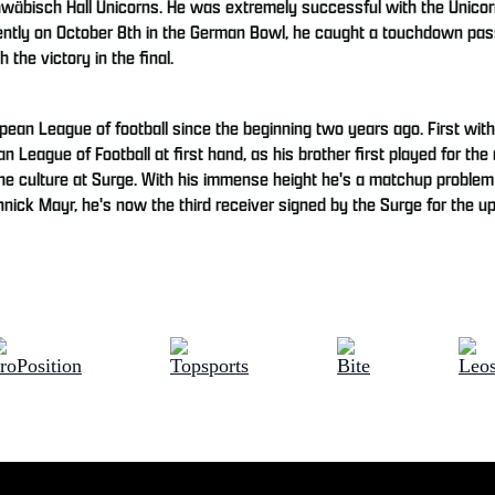
Schwäbisch Hall Unicorns. He was extremely successful with the Unic
ently on October 8th in the German Bowl, he caught a touchdown pa
 the victory in the final.
opean League of football since the beginning two years ago. First wit
 League of Football at first hand, as his brother first played for th
the culture at Surge. With his immense height he's a matchup proble
annick Mayr, he's now the third receiver signed by the Surge for the