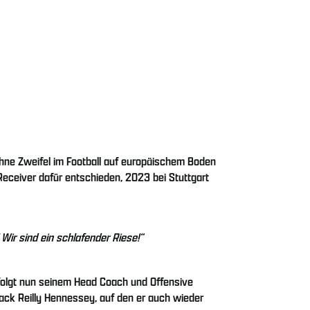
 ohne Zweifel im Football auf europäischem Boden
 Receiver dafür entschieden, 2023 bei Stuttgart
Wir sind ein schlafender Riese!“
d folgt nun seinem Head Coach und Offensive
ack Reilly Hennessey, auf den er auch wieder